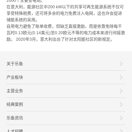
2000个主要变电站。
在意大利，能源社区中200 kW以下的共享可再生能源系统不仅可
享受特殊税费，还可将多余的电力免费注入电网，这也许会促进
储能系统的采用。
自用电力避免了账单收费，但缺乏直接激励，而是依靠免除每千
瓦时0.13欧元(0.14美元)至0.20欧元不等的电力成本来进行间接激
励。 2020年3月，意大利出台了针对太阳能社区的新规定。
关于乐鱼
产业板块
主营业务
经典案例
乐鱼资讯
人才招聘