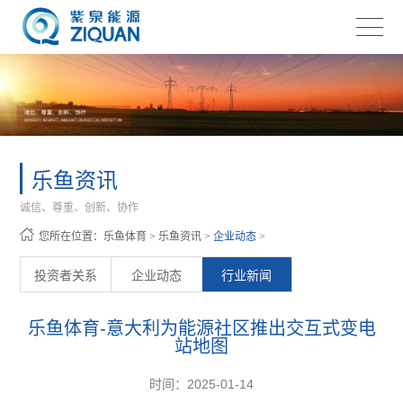
乐鱼资讯
诚信、尊重、创新、协作
您所在位置：
乐鱼体育
>
乐鱼资讯
>
企业动态
>
投资者关系
企业动态
行业新闻
乐鱼体育-意大利为能源社区推出交互式变电
站地图
时间：2025-01-14