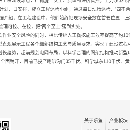
决工程建设难点，严抓施工安全、质量和进度管控，全力攻坚电
计划、日安排，成立工程巡检小组，通过每日现场巡检、‘四不两
。据介绍，在工程建设中，他们始终把现场安全放在首要位置，
管理可控、在控，把“两个至上”落到实处。
作业安全风险的同时，相比传统人工掏挖施工效率提高了约10倍
型直观展示工程各个细部结构工艺与质量要求，实现了建设过程
增长趋势，超前规划电网布局，以科学合理的网架结构推动新型
全面铺开，目前已投产喇叭沟门35千伏、科学城东110千伏、黄
关于乐鱼
产业板块