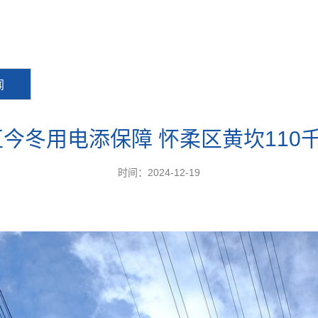
闻
区今冬用电添保障 怀柔区黄坎110
时间：2024-12-19