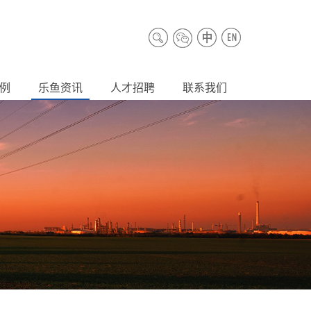
例
乐鱼资讯
人才招聘
联系我们