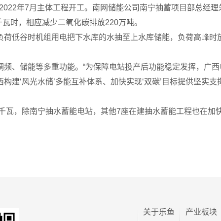
，2022年7月主体工程开工。南网储能公司南宁抽蓄项目部总经
千瓦时，相应减少二氧化碳排放220万吨。
负荷低谷时机组用电把下水库的水抽至上水库储能，负荷高峰时
频、储能等多重功能。“为保障电站投产后功能稳定发挥，广西
构建‘风光水储’多能互补体系、加快实现‘双碳’目标提供坚实支
万千瓦，除南宁抽水蓄能电站，其他7座在建抽水蓄能工程也在加
关于乐鱼
产业板块