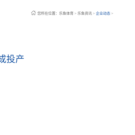
您所在位置：
乐鱼体育
>
乐鱼资讯
>
企业动态
>
成投产