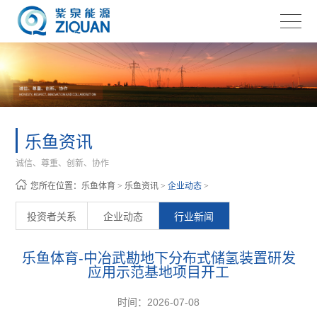
乐鱼资讯
诚信、尊重、创新、协作
您所在位置：
乐鱼体育
>
乐鱼资讯
>
企业动态
>
投资者关系
企业动态
行业新闻
乐鱼体育-中冶武勘地下分布式储氢装置研发
应用示范基地项目开工
时间：2026-07-08