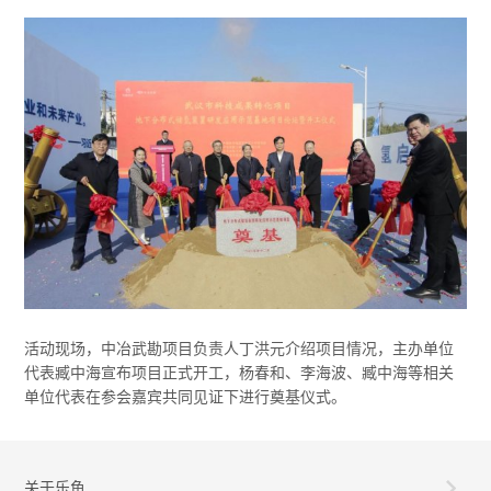
活动现场，中冶武勘项目负责人丁洪元介绍项目情况，主办单位
代表臧中海宣布项目正式开工，杨春和、李海波、臧中海等相关
单位代表在参会嘉宾共同见证下进行奠基仪式。
关于乐鱼