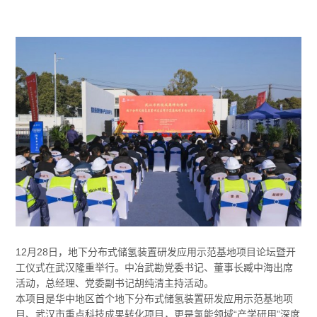
12月28日，地下分布式储氢装置研发应用示范基地项目论坛暨开
工仪式在武汉隆重举行。中冶武勘党委书记、董事长臧中海出席
活动，总经理、党委副书记胡纯清主持活动。
本项目是华中地区首个地下分布式储氢装置研发应用示范基地项
目、武汉市重点科技成果转化项目，更是氢能领域“产学研用”深度