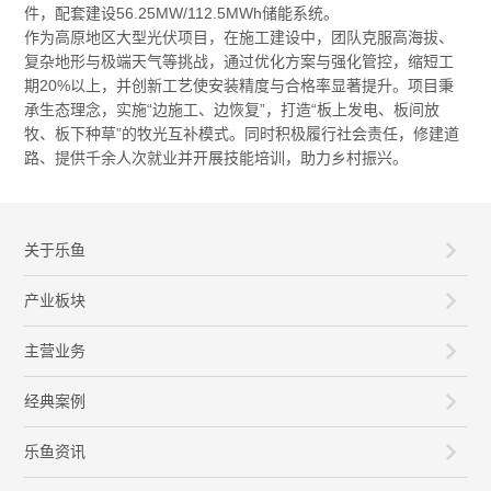
件，配套建设‌56.25MW/112.5MWh‌储能系统。
作为高原地区大型光伏项目，在施工建设中，团队克服高海拔、
复杂地形与极端天气等挑战，通过优化方案与强化管控，缩短工
期20%以上，并创新工艺使安装精度与合格率显著提升。项目秉
承生态理念，实施“边施工、边恢复”，打造“板上发电、板间放
牧、板下种草”的牧光互补模式。同时积极履行社会责任，修建道
路、提供千余人次就业并开展技能培训，助力乡村振兴。
关于乐鱼
产业板块
主营业务
经典案例
乐鱼资讯