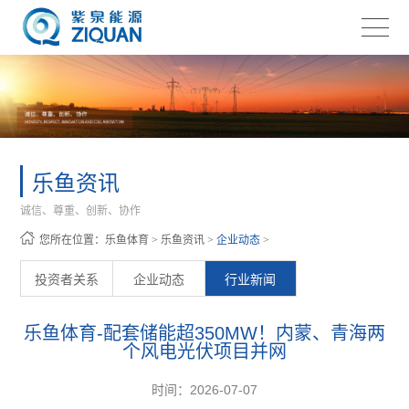
乐鱼资讯
诚信、尊重、创新、协作
您所在位置：
乐鱼体育
>
乐鱼资讯
>
企业动态
>
投资者关系
企业动态
行业新闻
乐鱼体育-配套储能超350MW！内蒙、青海两
个风电光伏项目并网
时间：2026-07-07