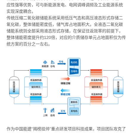
应性强等优势，可与新能源发电、电网调峰调频及工业能源系统
实现深度耦合。
传统压缩二氧化碳储能系统采用低压气态和高压液态形式存储二
氧化碳，整体储能密度低，储气库占地面积大。全液态二氧化碳
储能系统则全部采用液态形式存储，在保证往返效率的前提下，
整体储能密度提升约120倍，对应的介质储存单元占地面积仅为传
统方案的百分之一左右。
作为中国能建“揭榜挂帅”重点研发项目科技成果，项目团队攻克了