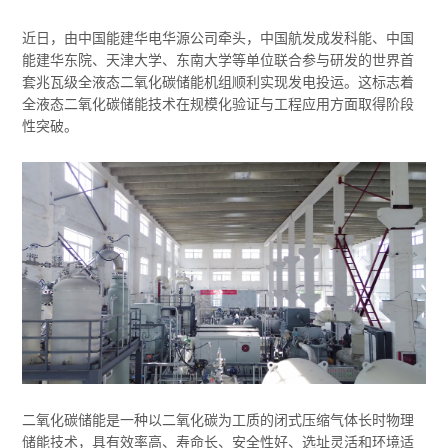
近日，由中国能建华电华源公司牵头，中国航发成发科能、中国
能建华东院、天津大学、东南大学等单位联合参与研发的世界首
套兆瓦级全液态二氧化碳储能机组顺利实现发电投运。这标志着
全液态二氧化碳储能技术在规模化验证与工程应用方面取得阶段
性突破。
二氧化碳储能是一种以二氧化碳为工质的闭式压缩气体长时物理
储能技术，具有效率高、寿命长、安全性好、选址灵活和环境适