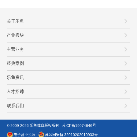
关于乐鱼
产业板块
主营业务
经典案例
乐鱼资讯
人才招聘
联系我们
© 2009-2026
乐鱼体育
版权所有
苏ICP备19074646号
电子营业执照
苏公网安备 32010202010933号