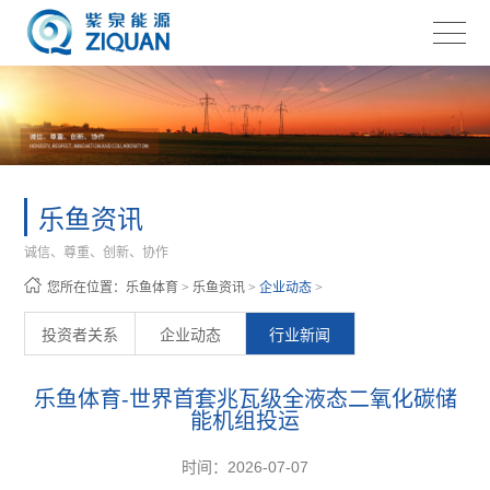
乐鱼资讯
诚信、尊重、创新、协作
您所在位置：
乐鱼体育
>
乐鱼资讯
>
企业动态
>
投资者关系
企业动态
行业新闻
乐鱼体育-世界首套兆瓦级全液态二氧化碳储
能机组投运
时间：2026-07-07