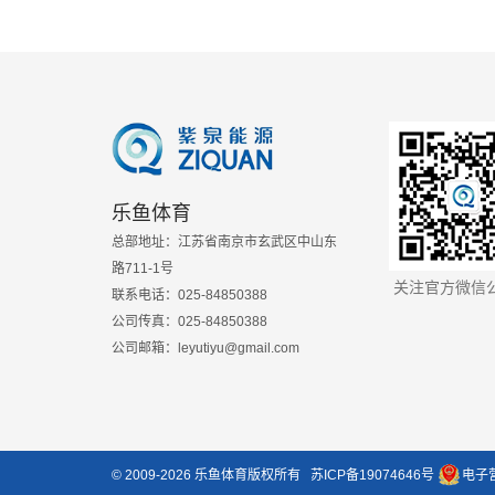
乐鱼体育
总部地址：江苏省南京市玄武区中山东
路711-1号
关注官方微信
联系电话：025-84850388
公司传真：025-84850388
公司邮箱：leyutiyu@gmail.com
© 2009-2026
乐鱼体育
版权所有
苏ICP备19074646号
电子