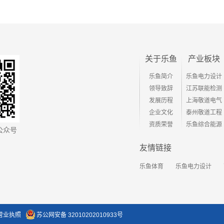
关于乐鱼
产业板块
乐鱼简介
乐鱼电力设计
领导致辞
江苏联能检测
发展历程
上海敬道电气
企业文化
泰州敬道工程
资质荣誉
乐鱼综合能源
公众号
友情链接
乐鱼体育
乐鱼电力设计
营业执照
苏公网安备 32010202010933号