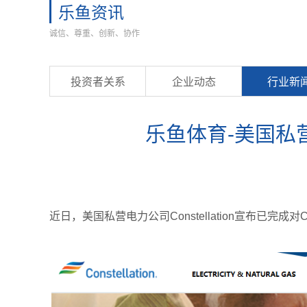
乐鱼资讯
诚信、尊重、创新、协作
投资者关系
企业动态
行业新
乐鱼体育-美国私营电
近日，美国私营电力公司Constellation宣布已完成对Calp