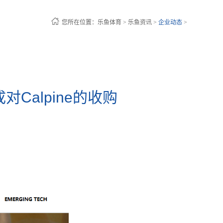
您所在位置：
乐鱼体育
>
乐鱼资讯
>
企业动态
>
对Calpine的收购