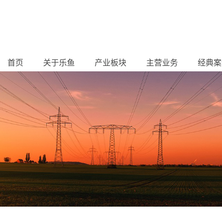
首页
关于乐鱼
产业板块
主营业务
经典案