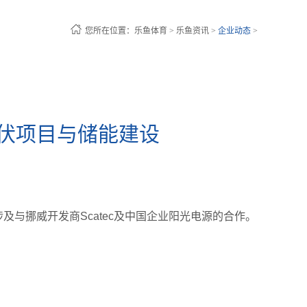
您所在位置：
乐鱼体育
>
乐鱼资讯
>
企业动态
>
光伏项目与储能建设
与挪威开发商Scatec及中国企业阳光电源的合作。