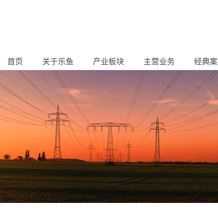
首页
关于乐鱼
产业板块
主营业务
经典案