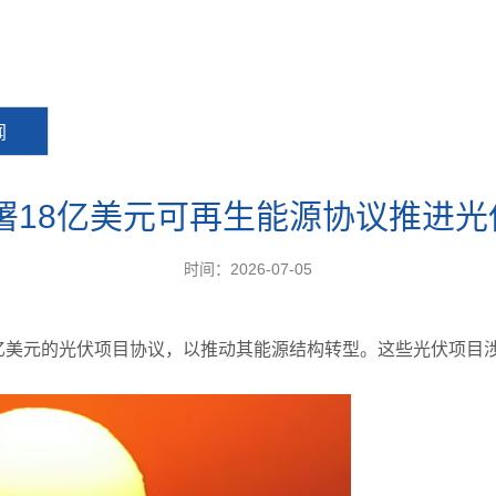
闻
署18亿美元可再生能源协议推进
时间：2026-07-05
亿美元的光伏项目协议，以推动其能源结构转型。这些光伏项目涉及