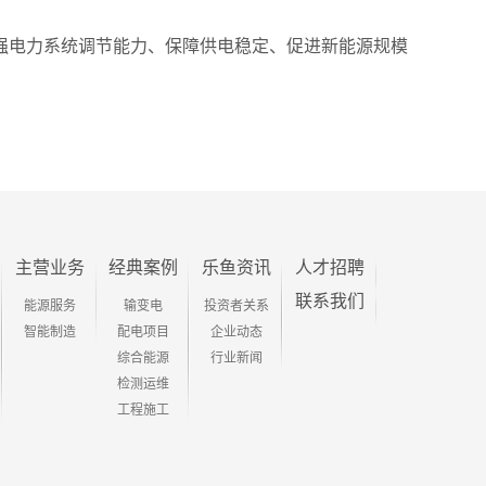
强电力系统调节能力、保障供电稳定、促进新能源规模
主营业务
经典案例
乐鱼资讯
人才招聘
联系我们
能源服务
输变电
投资者关系
智能制造
配电项目
企业动态
综合能源
行业新闻
检测运维
工程施工