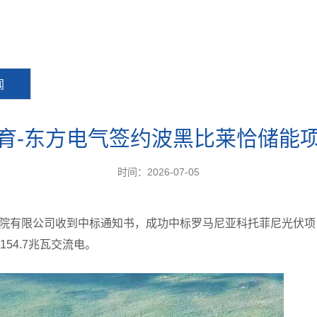
闻
育-东方电气签约波黑比莱恰储能
时间：2026-07-05
设计院有限公司收到中标通知书，成功中标罗马尼亚科托菲尼光伏
54.7兆瓦交流电。