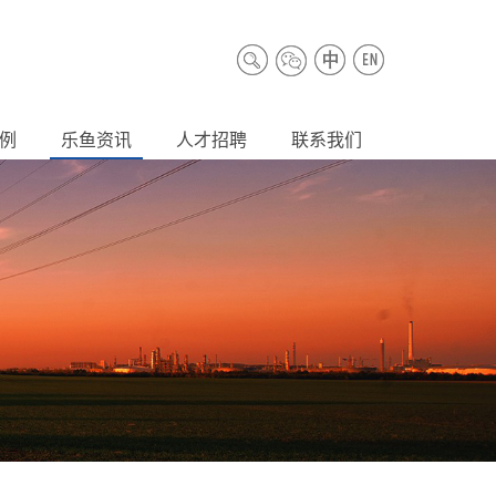
例
乐鱼资讯
人才招聘
联系我们