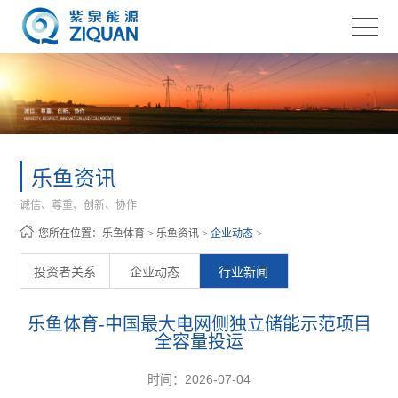
乐鱼资讯
诚信、尊重、创新、协作
您所在位置：
乐鱼体育
>
乐鱼资讯
>
企业动态
>
投资者关系
企业动态
行业新闻
乐鱼体育-中国最大电网侧独立储能示范项目
全容量投运
时间：2026-07-04