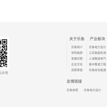
关于乐鱼
产业板块
乐鱼简介
乐鱼电力设计
领导致辞
江苏联能检测
发展历程
上海敬道电气
企业文化
泰州敬道工程
资质荣誉
乐鱼综合能源
公众号
友情链接
乐鱼体育
乐鱼电力设计