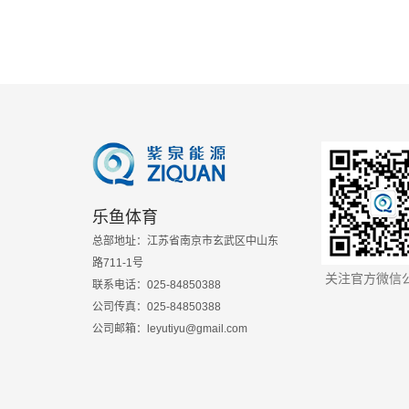
乐鱼体育
总部地址：江苏省南京市玄武区中山东
路711-1号
关注官方微信
联系电话：025-84850388
公司传真：025-84850388
公司邮箱：leyutiyu@gmail.com