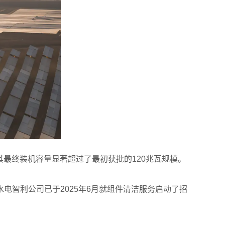
其最终装机容量显著超过了最初获批的120兆瓦规模。
智利公司已于2025年6月就组件清洁服务启动了招