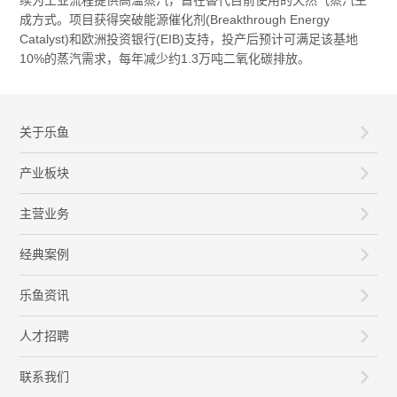
成方式。项目获得突破能源催化剂(Breakthrough Energy
Catalyst)和欧洲投资银行(EIB)支持，投产后预计可满足该基地
10%的蒸汽需求，每年减少约1.3万吨二氧化碳排放。
关于乐鱼
产业板块
主营业务
经典案例
乐鱼资讯
人才招聘
联系我们