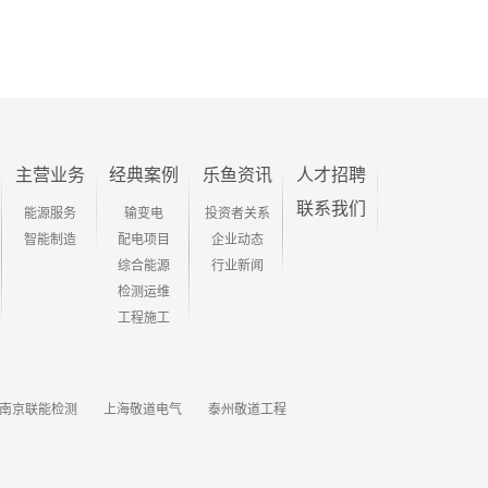
主营业务
经典案例
乐鱼资讯
人才招聘
联系我们
能源服务
输变电
投资者关系
智能制造
配电项目
企业动态
综合能源
行业新闻
检测运维
工程施工
南京联能检测
上海敬道电气
泰州敬道工程