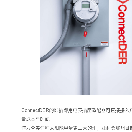
ConnectDER的即插即用电表插座适配器可直
量成本与时间。
作为全美住宅太阳能容量第三大的州，亚利桑那州目