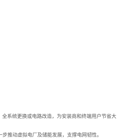
级、全系统更换或电路改造，为安装商和终端用户节省大
一步推动虚拟电厂及储能发展，支撑电网韧性。