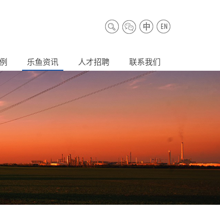
例
乐鱼资讯
人才招聘
联系我们