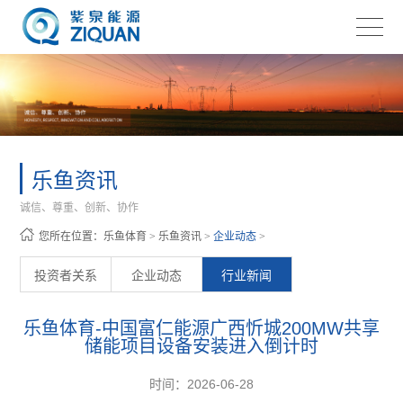
乐鱼资讯
诚信、尊重、创新、协作
您所在位置：
乐鱼体育
>
乐鱼资讯
>
企业动态
>
投资者关系
企业动态
行业新闻
乐鱼体育-中国富仁能源广西忻城200MW共享
储能项目设备安装进入倒计时
时间：2026-06-28