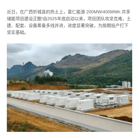
近日，在广西忻城县的热土上，富仁能源 200MW/400MWh 共享
储能项目建设正酣!自2025年底启动以来，项目团队攻坚克难，土
建、配套、设备筹备多线并进，进度显著突破，为按期投产打下
坚实基础。