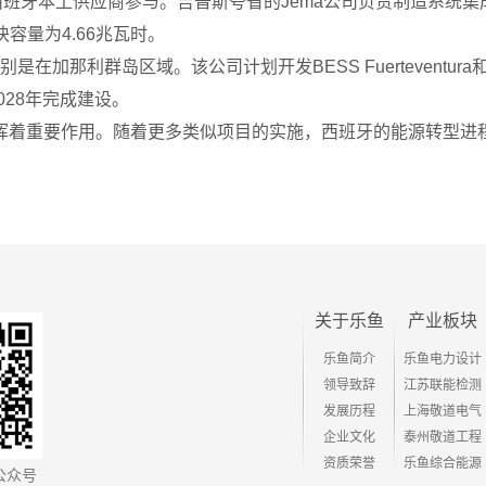
西班牙本土供应商参与。吉普斯夸省的Jema公司负责制造系统集
容量为4.66兆瓦时。
那利群岛区域。该公司计划开发BESS Fuerteventura和BES
2028年完成建设。
挥着重要作用。随着更多类似项目的实施，西班牙的能源转型进
关于乐鱼
产业板块
乐鱼简介
乐鱼电力设计
领导致辞
江苏联能检测
发展历程
上海敬道电气
企业文化
泰州敬道工程
资质荣誉
乐鱼综合能源
公众号