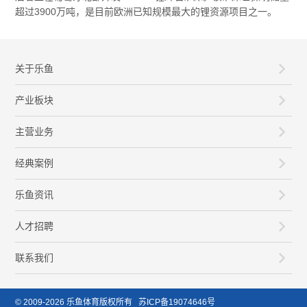
超过3900万吨，是目前欧洲已知规模最大的锂资源项目之一。
关于乐鱼
产业板块
主营业务
经典案例
乐鱼资讯
人才招聘
联系我们
© 2009-2026
乐鱼体育
版权所有
苏ICP备19074646号