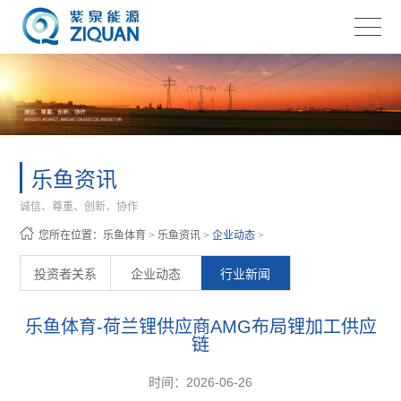
乐鱼资讯
诚信、尊重、创新、协作
您所在位置：
乐鱼体育
>
乐鱼资讯
>
企业动态
>
投资者关系
企业动态
行业新闻
乐鱼体育-荷兰锂供应商AMG布局锂加工供应
链
时间：2026-06-26