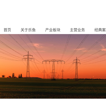
首页
关于乐鱼
产业板块
主营业务
经典案