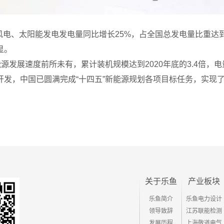
国风电、太阳能发电发电量同比增长25%，占全国总发电量比重达
显。
源发展速度前所未有，累计装机规模达到2020年底的3.4倍，电
发，中国已圆满完成“十四五”新能源规划各项目标任务，实现了
关于乐鱼
产业板块
乐鱼简介
乐鱼电力设计
领导致辞
江苏联能检测
发展历程
上海敬道电气