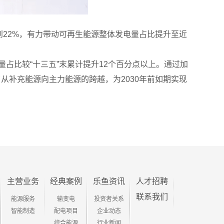
到22%，有力带动可再生能源整体发电量占比提升至近
量占比较“十三五”末累计提升12个百分点以上。通过加
从补充能源向主力能源的跨越，为2030年前如期实现
主营业务
经典案例
乐鱼资讯
人才招聘
联系我们
能源服务
输变电
投资者关系
智能制造
配电项目
企业动态
综合能源
行业新闻