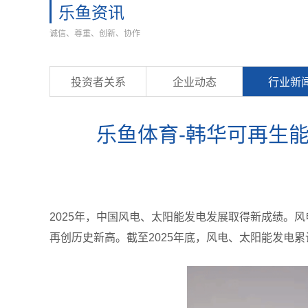
乐鱼资讯
诚信、尊重、创新、协作
投资者关系
企业动态
行业新
乐鱼体育-韩华可再生能
2025年，中国风电、太阳能发电发展取得新成绩。风电
再创历史新高。截至2025年底，风电、太阳能发电累