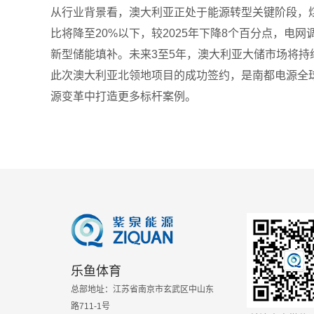
从行业背景看，澳大利亚正处于能源转型关键阶段，煤
比将降至20%以下，较2025年下降8个百分点，电
新型储能填补。未来3至5年，澳大利亚大储市场将持续
此次澳大利亚北领地项目的成功签约，是南都电源全
源变革中打造更多标杆案例。
乐鱼体育
总部地址：江苏省南京市玄武区中山东
路711-1号