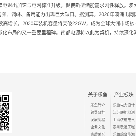
电退出加速与电网标准升级，促使新型储能需求刚性释放。澳大利
网调频、调峰、备用能力出现巨大缺口。据测算，2026年澳洲电网
高增长，2030年装机容量将突破22GW，成为全球大储市场
球化布局的又一重要里程碑。南都电源将以此为契机，持续深化
关于乐鱼
产业板块
乐鱼简介
乐鱼电力设计
领导致辞
江苏联能检测
发展历程
上海敬道电气
企业文化
泰州敬道工程
资质荣誉
乐鱼综合能源