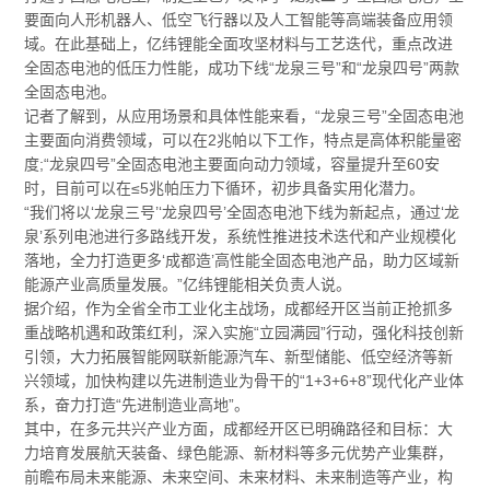
要面向人形机器人、低空飞行器以及人工智能等高端装备应用领
域。在此基础上，亿纬锂能全面攻坚材料与工艺迭代，重点改进
全固态电池的低压力性能，成功下线“龙泉三号”和“龙泉四号”两款
全固态电池。
记者了解到，从应用场景和具体性能来看，“龙泉三号”全固态电池
主要面向消费领域，可以在2兆帕以下工作，特点是高体积能量密
度;“龙泉四号”全固态电池主要面向动力领域，容量提升至60安
时，目前可以在≤5兆帕压力下循环，初步具备实用化潜力。
“我们将以‘龙泉三号’‘龙泉四号’全固态电池下线为新起点，通过‘龙
泉’系列电池进行多路线开发，系统性推进技术迭代和产业规模化
落地，全力打造更多‘成都造’高性能全固态电池产品，助力区域新
能源产业高质量发展。”亿纬锂能相关负责人说。
据介绍，作为全省全市工业化主战场，成都经开区当前正抢抓多
重战略机遇和政策红利，深入实施“立园满园”行动，强化科技创新
引领，大力拓展智能网联新能源汽车、新型储能、低空经济等新
兴领域，加快构建以先进制造业为骨干的“1+3+6+8”现代化产业体
系，奋力打造“先进制造业高地”。
其中，在多元共兴产业方面，成都经开区已明确路径和目标：大
力培育发展航天装备、绿色能源、新材料等多元优势产业集群，
前瞻布局未来能源、未来空间、未来材料、未来制造等产业，构