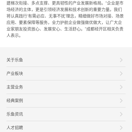
建梯次衔接、多点支撑、更具韧性的产业发展新格局。“企业是市
场经济的主体，更是引领经济发展和技术创新的重要力量。我们
将认真践行‘有需必应、无事不扰’理念，精细做好市场对接、场景
应用、要素保障等服务，全力护航企业做强做优做大，让广大企
业家朋友投资放心、发展安心、生活舒心。”成都经开区相关负责
人表示。
关于乐鱼
产业板块
主营业务
经典案例
乐鱼资讯
人才招聘