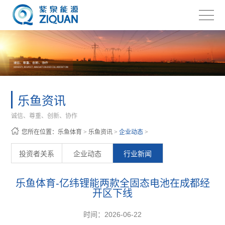
乐鱼资讯
诚信、尊重、创新、协作
您所在位置：
乐鱼体育
>
乐鱼资讯
>
企业动态
>
投资者关系
企业动态
行业新闻
乐鱼体育-亿纬锂能两款全固态电池在成都经
开区下线
时间：2026-06-22