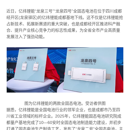
近日，亿纬锂能“龙泉三号”“龙泉四号”全固态电池在位于四川成都
经开区(龙泉驿区)的亿纬锂能成都基地下线。这不仅是亿纬锂能抢
占新技术、拓展新赛道的重大突破，也是成都经开区推进科产融
合、提升产业核心竞争力的标志性成果，为全省全市产业高质量
发展注入了强劲动能。
图为亿纬锂能的两款全固态电池。受访者供图
据悉，亿纬锂能是全国电池行业的领军企业，也是成都市乃至四
川省工业领域的标杆企业。2025年，亿纬锂能固态电池研究院成
都量产基地完成了10—60安时全固态电池制造能力建设，并初步
打通了固态电池生产制造工艺，发布了“龙泉二号”全固态电池，主