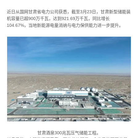
近日从国网甘肃省电力公司获悉，截至3月23日，甘肃新型储能装
机容量已超900万千瓦，达到921.69万千瓦，同比增长
104.67%，当地新能源电量消纳与电力保供能力进一步提升。
甘肃酒泉300兆瓦压气储能工程。