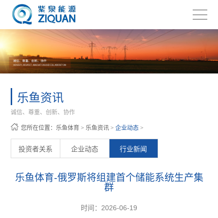
乐鱼资讯
诚信、尊重、创新、协作
您所在位置：
乐鱼体育
>
乐鱼资讯
>
企业动态
>
投资者关系
企业动态
行业新闻
乐鱼体育-俄罗斯将组建首个储能系统生产集
群
时间：2026-06-19