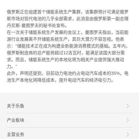
俄罗斯正在组建首个储能系统生产集群，该集群预计可满足俄罗
斯市场对现代电池的几乎全部需求，此消息由俄罗斯第一副总理
丹尼斯·曼图罗夫的秘书处宣布。
在一次关于储能系统生产发展的会议上，曼图罗夫指出，当前能
源行业发展离不开储能系统生产，其巨大潜力不容忽视。他表
示：“储能技术正在成为构建全新能源消费模式的基础。五年内，
俄罗斯制造商的总产能将超过12吉瓦时，能满足该国大部分需
求。而且，储能系统生产的本地化将为相关产业提供强大推动
力。”
此外，声明还提到，目前动力电池约占电动汽车成本的35%，电
池生产本地化将降低成本，提升电动汽车的经济吸引力。
关于乐鱼
产业板块
主营业务