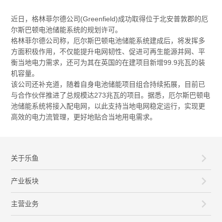
近日，格林菲尔德公司(Greenfield)成功取得位于北安普敦郡的厄
尔斯巴顿电池储能系统的规划许可。
格林菲尔德公司称，厄尔斯巴顿电池储能系统建成后，将发挥多
方面积极作用，不仅能提升电网韧性、促进可再生能源并网、平
衡当地电力需求，还可为其在英国的在建项目新增99.9兆瓦的装
机容量。
该公司还补充道，随着自身电池储能项目组合持续拓展，目前已
与合作伙伴推进了总规模达273兆瓦的项目。据悉，厄尔斯巴顿电
池储能系统将接入配电网，以此支持当地电网稳定运行，实现更
高效的电力流管理，更好地贴合当地用电需求。
关于乐鱼
产业板块
主营业务