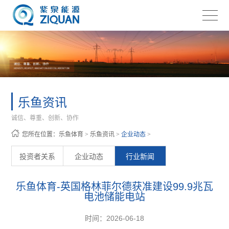
乐鱼资讯
诚信、尊重、创新、协作
您所在位置：
乐鱼体育
>
乐鱼资讯
>
企业动态
>
投资者关系
企业动态
行业新闻
乐鱼体育-英国格林菲尔德获准建设99.9兆瓦
电池储能电站
时间：2026-06-18