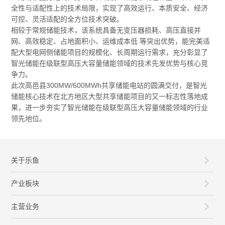
全性与适配性上的技术局限，实现了高效运行、本质安全、经济
可控、灵活适配的全方位技术突破。
相较于常规储能技术，该系统具备无变压器损耗、高压直接并
网、高效稳定、占地面积小、运维成本低 等突出优势，能完美适
配大型电网侧储能项目的规模化、长周期运行需求，充分彰显了
智光储能在级联型高压大容量储能领域的技术先发优势与核心竞
争力。
此次高邑县300MW/600MWh共享储能电站的圆满交付，是智光
储能核心技术在北方地区大型共享储能项目的又一标志性落地成
果，进一步夯实了智光储能在级联型高压大容量储能领域的行业
领先地位。
关于乐鱼
产业板块
主营业务