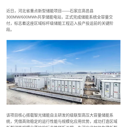
近日，河北省重点新型储能项目——石家庄高邑县
300MW/600MWh共享储能电站，正式完成储能系统全容量交
付，标志着这座区域标杆级储能工程迈入投产投运前的关键阶
段。
该项目核心搭载智光储能自主研发的级联型高压大容量储能系
统，凭借高效稳定的运行性能与规模化应用优势，成功打造区域