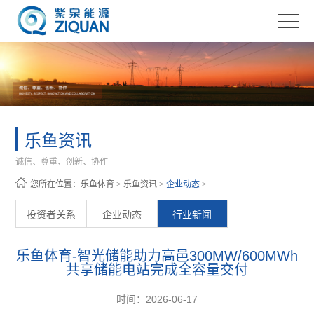
乐鱼资讯
诚信、尊重、创新、协作
您所在位置：
乐鱼体育
>
乐鱼资讯
>
企业动态
>
投资者关系
企业动态
行业新闻
乐鱼体育-智光储能助力高邑300MW/600MWh
共享储能电站完成全容量交付
时间：2026-06-17