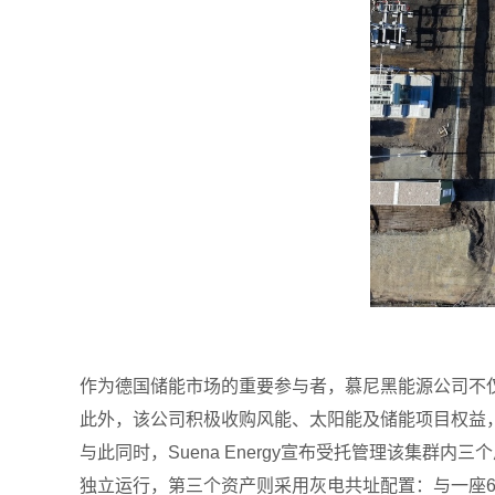
作为德国储能市场的重要参与者，慕尼黑能源公司不
此外，该公司积极收购风能、太阳能及储能项目权益，
与此同时，Suena Energy宣布受托管理该集群内
独立运行，第三个资产则采用灰电共址配置：与一座6