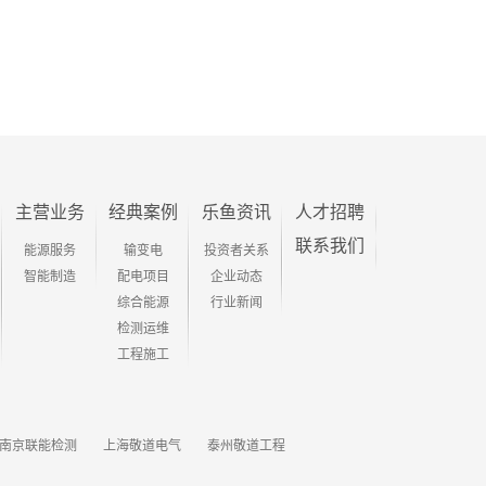
主营业务
经典案例
乐鱼资讯
人才招聘
联系我们
能源服务
输变电
投资者关系
智能制造
配电项目
企业动态
综合能源
行业新闻
检测运维
工程施工
南京联能检测
上海敬道电气
泰州敬道工程