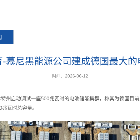
闻
育-慕尼黑能源公司建成德国最大的
时间：2026-06-12
森-安哈尔特州启动调试一座500兆瓦时的电池储能集群，称其为德国
00兆瓦时总容量。