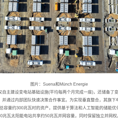
图片：Suena和Münch Energie
仅自主建设变电站基础设施(平均每两个月完成一座)，还储备了
并通过内部团队快速决策合作事宜。为实现垂直整合，其旗下电力供
三个总容量约300兆瓦时的资产，提供基于算法和人工智能的储能优化与
0兆瓦太阳能电站共享约50兆瓦并网容量，同时保留独立并网权