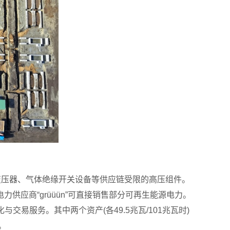
变压器、气体绝缘开关设备等供应链受限的高压组件。
应商“grüüün”可直接销售部分可再生能源电力。
交易服务。其中两个资产(各49.5兆瓦/101兆瓦时)
。