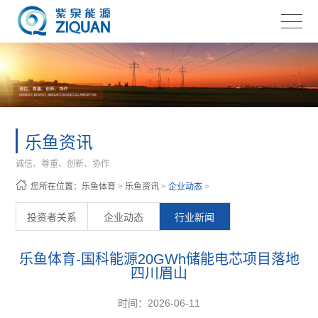
乐鱼资讯
诚信、尊重、创新、协作
您所在位置：
乐鱼体育
>
乐鱼资讯
>
企业动态
>
投资者关系
企业动态
行业新闻
乐鱼体育-国科能源20GWh储能电芯项目落地
四川眉山
时间：2026-06-11