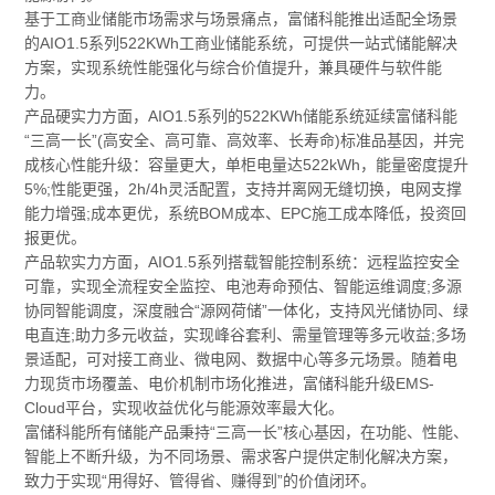
基于工商业储能市场需求与场景痛点，富储科能推出适配全场景
的AIO1.5系列522KWh工商业储能系统，可提供一站式储能解决
方案，实现系统性能强化与综合价值提升，兼具硬件与软件能
力。
产品硬实力方面，AIO1.5系列的522KWh储能系统延续富储科能
“三高一长”(高安全、高可靠、高效率、长寿命)标准品基因，并完
成核心性能升级：容量更大，单柜电量达522kWh，能量密度提升
5%;性能更强，2h/4h灵活配置，支持并离网无缝切换，电网支撑
能力增强;成本更优，系统BOM成本、EPC施工成本降低，投资回
报更优。
产品软实力方面，AIO1.5系列搭载智能控制系统：远程监控安全
可靠，实现全流程安全监控、电池寿命预估、智能运维调度;多源
协同智能调度，深度融合“源网荷储”一体化，支持风光储协同、绿
电直连;助力多元收益，实现峰谷套利、需量管理等多元收益;多场
景适配，可对接工商业、微电网、数据中心等多元场景。随着电
力现货市场覆盖、电价机制市场化推进，富储科能升级EMS-
Cloud平台，实现收益优化与能源效率最大化。
富储科能所有储能产品秉持“三高一长”核心基因，在功能、性能、
智能上不断升级，为不同场景、需求客户提供定制化解决方案，
致力于实现“用得好、管得省、赚得到”的价值闭环。