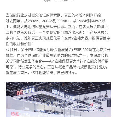
当储能行业走过概念验证的探索期，真正的考验才刚刚开始。
过去两年，从280Ah、300Ah到500Ah+，从5MWh到6MWh以
上，储能大电池的容量竞赛从未停歇。然而，在各大展会轮番上
演的全球首发背后，一个更现实的问题浮出水面：当产品从展台
走向电站，谁能真正实现规模化量产交付?谁能为客户提供更确定
性的收益和价值?
4月1日，第十四届储能国际峰会暨展览会(ESIE 2026)在北京拉开
帷幕。作为全球储能产业最具影响力的风向标之一，本届展会的
关键词悄然发生了变化——从“谁能做得更大”转向“谁能交付得更
可靠”。行业竞争的重心，正在从概念产品转向规模化交付能力。
就在展会首日，亿纬锂能给出了自己的答案。