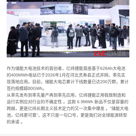
作为储能大电池技术的首创者，亿纬锂能首座基于628Ah大电池
的400MWh电站已于2026年1月在河北灵寿县正式并网，率先实
现落地应用。目前，储能大电芯累计下线数量已达200万颗，累计
签约规模超80GWh。
从率先发布到率先量产再到率先应用，亿纬锂能正用极致制造和
运行实例应对行业的不确定性 。这款 6.9MWh 新品不仅是容量的
跨越，更是亿纬长期主义技术定力的又一次集中爆发 。“储能大电
池，亿纬更可靠”，这不只是一句口号，更是我们对全球能源转型
的承诺 。