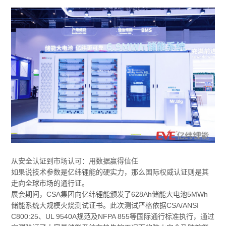
从安全认证到市场认可：用数据赢得信任
如果说技术参数是亿纬锂能的硬实力，那么国际权威认证则是其
走向全球市场的通行证。
展会期间，CSA集团向亿纬锂能颁发了628Ah储能大电池5MWh
储能系统大规模火烧测试证书。此次测试严格依据CSA/ANSI
C800:25、UL 9540A规范及NFPA 855等国际通行标准执行，通过