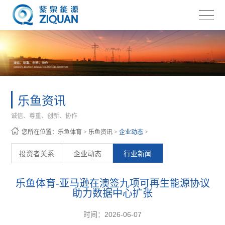
乐鱼资讯
诚信、尊重、创新、协作
您所在位置：
乐鱼体育
>
乐鱼资讯
>
企业动态
>
投资者关系
企业动态
行业新闻
乐鱼体育-亚马逊在澳签九项可再生能源协议
助力数据中心扩张
时间：2026-06-07