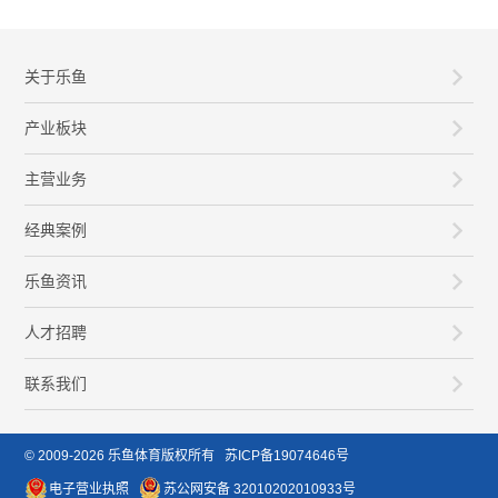
关于乐鱼
产业板块
主营业务
经典案例
乐鱼资讯
人才招聘
联系我们
© 2009-2026
乐鱼体育
版权所有
苏ICP备19074646号
电子营业执照
苏公网安备 32010202010933号