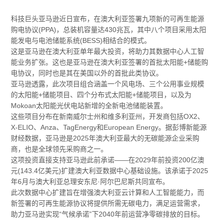
科技巨头亚马逊近日宣布，在澳大利亚签署九项新的可再生能源
购电协议(PPA)，总装机容量达430兆瓦，其中八个项目采用太阳
能发电与电池储能系统(BESS)相结合的模式。
这是亚马逊在澳大利亚单年最大投资，将助力其数据中心人工智
能业务扩张。这也是亚马逊在澳大利亚签署的首批太阳能+储能购
电协议，同时也是其在美国以外的首批此类协议。
亚马逊透露，此次项目组合涵盖一个风电场、三个公用事业规模
的太阳能+储能项目、四个分布式太阳能+储能项目，以及为
Mokoan太阳能光伏电站新增的全新电池储能装置。
这些项目分布在新南威尔士州和维多利亚州，开发商包括OX2、
X-ELIO、Anza、TagEnergy和European Energy。据彭博新能源
财经数据，亚马逊是2025年澳大利亚最大的无碳能源企业采购
商，也是全球领先采购商之一。
这项投资直接支持亚马逊此前承诺——在2029年前投资200亿澳
元(143.4亿美元)扩建澳大利亚数据中心基础设施。该承诺于2025
年6月与澳大利亚总理安东尼·阿尔巴尼斯共同宣布。
此次数据中心扩建旨在增强澳大利亚云计算和人工智能能力，而
新签署的可再生能源协议将提供所需无碳电力，满足运营需求，
助力亚马逊实现“气候承诺”下2040年前运营净零碳排放的目标。