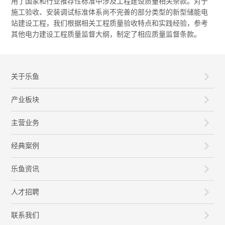
用了国家和行业推荐性标准中涉及工程建设质量相关条款。对于
施工验收、安装调试标准体系尚不完善的部分类型的新型储能电
站建设工程，我们根据相关工程质量验收特点和实践经验，参考
其他电力建设工程质量监督大纲，制定了相应质量监督条款。
关于乐鱼
产业板块
主营业务
经典案例
乐鱼资讯
人才招聘
联系我们