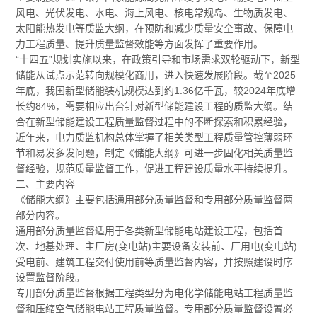
风电、光伏发电、水电、海上风电、核电常规岛、生物质发电、
太阳能热发电等质监大纲，在预防和减少质量安全事故、保障电
力工程质量、提升质量监督效能等方面发挥了重要作用。
“十四五”规划实施以来，在政策引导和市场需求双轮驱动下，新型
储能从试点示范转向规模化商用，进入快速发展阶段。截至2025
年底，我国新型储能装机规模达到约1.36亿千瓦，较2024年底增
长约84%，需要相应出台针对新型储能建设工程的质监大纲。结
合在新型储能建设工程质量监督过程中的不断探索和积累经验，
近年来，电力质监机构总体掌握了相关类型工程质量管控薄弱环
节和易发多发问题，制定《储能大纲》可进一步固化相关质量监
督经验，规范质量监督工作，促进工程建设质量水平持续提升。
二、主要内容
《储能大纲》主要包括通用部分质量监督和专用部分质量监督两
部分内容。
通用部分质量监督适用于各类新型储能电站建设工程，包括首
次、地基处理、主厂房(变电站)主要设备安装前、厂用电(变电站)
受电前、建筑工程交付使用前等质量监督内容，并按照建设时序
设置监督阶段。
专用部分质量监督根据工程类型分为电化学储能电站工程质量监
督和压缩空气储能电站工程质量监督。专用部分质量监督设置必