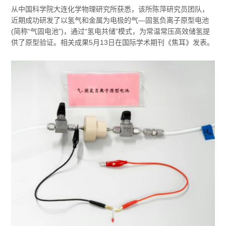
从中国科学院大连化学物理研究所获悉，该所陈萍研究员团队，
近期成功研发了以氢气和金属为电极的气—固氢负离子原型电池
(简称“气固电池”)，通过“氢电共储”模式，为常温常压高效储氢提
供了原型验证。相关成果5月13日在国际学术期刊《焦耳》发表。