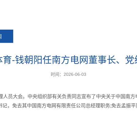
闻
体育-钱朝阳任南方电网董事长、党
时间：2026-06-03
管理人员大会。中央组织部有关负责同志宣布了中央关于中国南方
书记，免去其中国南方电网有限责任公司总经理职务;免去孟振平
。