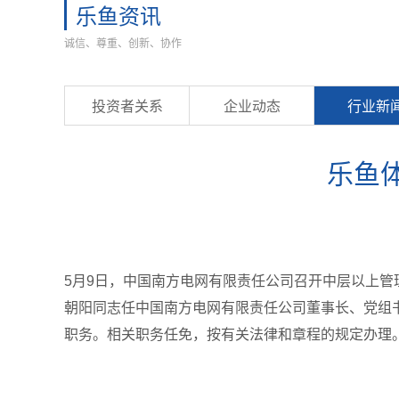
乐鱼资讯
诚信、尊重、创新、协作
投资者关系
企业动态
行业新
乐鱼
5月9日，中国南方电网有限责任公司召开中层以上
朝阳同志任中国南方电网有限责任公司董事长、党组
职务。相关职务任免，按有关法律和章程的规定办理