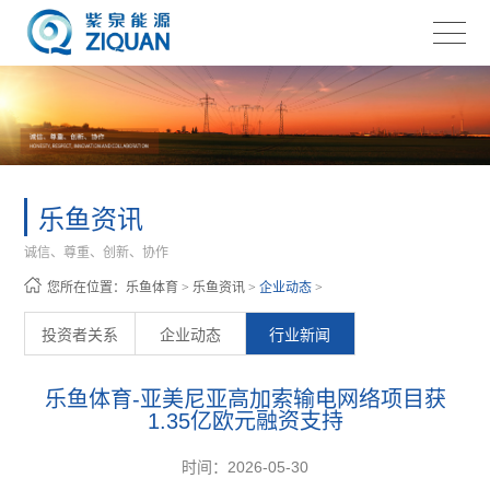
乐鱼资讯
诚信、尊重、创新、协作
您所在位置：
乐鱼体育
>
乐鱼资讯
>
企业动态
>
投资者关系
企业动态
行业新闻
乐鱼体育-亚美尼亚高加索输电网络项目获
1.35亿欧元融资支持
时间：2026-05-30