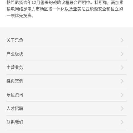
帕希尼扬去年12月签署的战略议程联合声明中。科斯称，高加索
输电网络是电力市场区域一体化以及亚美尼亚能源安全和独立的
一项优先投资。
关于乐鱼
产业板块
主营业务
经典案例
乐鱼资讯
人才招聘
联系我们