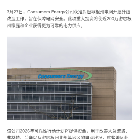
3月27日，Consumers Energy公司获准对密歇根州电网开展升级
改造工作，旨在保障电网安全。此项重大投资将使近200万密歇根
州家庭和企业获得更为可靠的电力供应。
该公司2026年可靠性行动计划将提供资金，用于改善大急流城、
弗林特、兰辛以及密歇根州北部等地区的电网状况。这些地区此