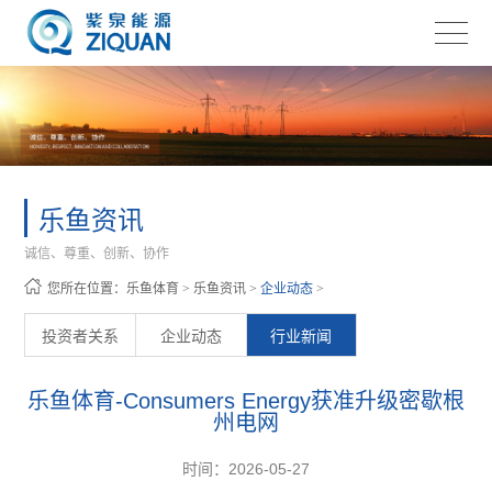
乐鱼资讯
诚信、尊重、创新、协作
您所在位置：
乐鱼体育
>
乐鱼资讯
>
企业动态
>
投资者关系
企业动态
行业新闻
乐鱼体育-Consumers Energy获准升级密歇根
州电网
时间：2026-05-27