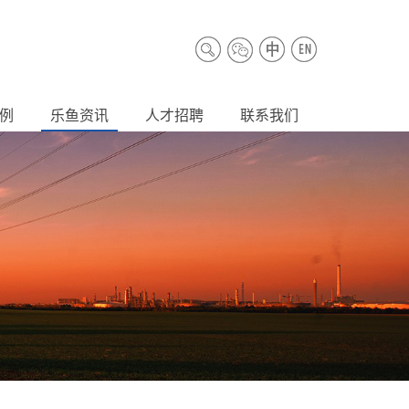
例
乐鱼资讯
人才招聘
联系我们