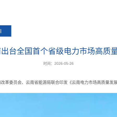
闻
南出台全国首个省级电力市场高质
时间：2026-05-26
改革委员会、云南省能源局联合印发《云南电力市场高质量发展三年行