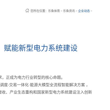
您所在位置：
乐鱼体育
>
乐鱼资讯
>
企业动态
>
案，赋能新型电力系统建设
求，正成为电力行业转型的核心命题。
调度-交易一体化·能源大模型全流程智能解决方案 ，
增收、产业生态重构和国家新型电力系统建设注入创新