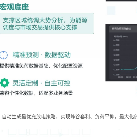
职能，自动生成最优充放电策略，实现峰谷套利、负荷平抑，最大