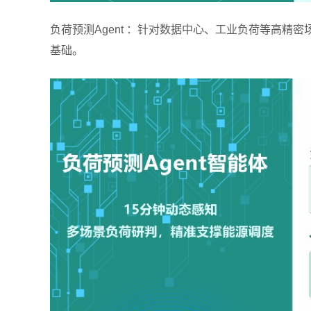
负荷预测Agent ：针对数据中心、工业负荷等高
基础。