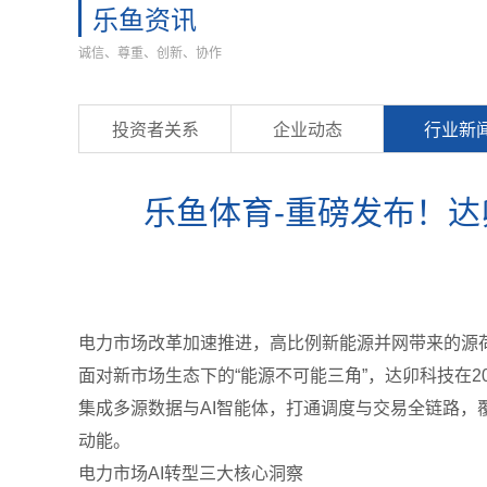
乐鱼资讯
诚信、尊重、创新、协作
投资者关系
企业动态
行业新
乐鱼体育-重磅发布！达
电力市场改革加速推进，高比例新能源并网带来的源
面对新市场生态下的“能源不可能三角”，达卯科技在2
集成多源数据与AI智能体，打通调度与交易全链路
动能。
电力市场AI转型三大核心洞察