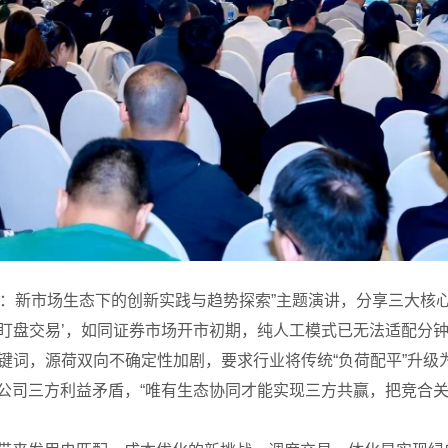
体化：新市场生态下的创新实践与趋势探索”主题演讲，分享三大核
向‘盯盘交易’，如同证券市场开市初期，纯人工模式已无法适配分
键词，源荷双向不确定性加剧，要求行业将传统“负荷配平”升级为
公司三方利益矛盾，“唯有生态协同才能实现三方共赢，把竞合关