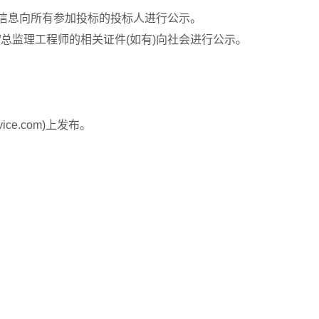
)等信息向所有参加投标的投标人进行公示。
/总监理工程师的相关证件(如有)向社会进行公示。
vice.com)上发布。