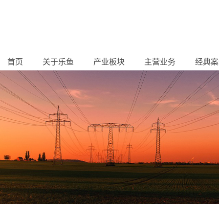
首页
关于乐鱼
产业板块
主营业务
经典案