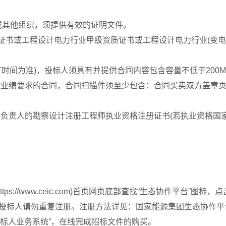
人或其他组织，须提供有效的证明文件。
级证书或工程设计电力行业甲级资质证书或工程设计电力行业(变
签订时间为准)，投标人须具有并提供合同内容包含容量不低于200
标业绩要求的合同，合同扫描件须至少包含：合同买卖双方盖章
负责人的勘察设计注册工程师执业资格注册证书(若执业资格国
tps://www.ceic.com)首页网页底部查找“生态协作平台
投标人请勿重复注册。注册方法详见：国家能源集团生态协作平台
招投标人业务系统”，在线完成招标文件的购买。