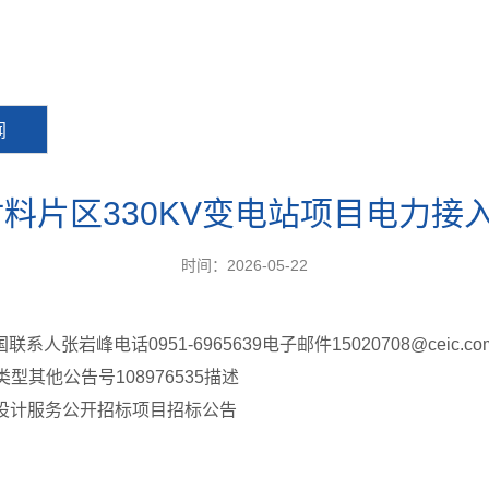
闻
材料片区330KV变电站项目电力接
时间：2026-05-22
峰电话0951-6965639电子邮件15020708@ceic.co
型其他公告号108976535描述
统设计服务公开招标项目招标公告