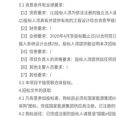
3.1 资质条件和业绩要求：
【1】资质要求：(1)投标人须为依法注册的独立法
(2)投标人须具有并提供有效的工程设计综合资质甲
【2】财务要求：/
【3】业绩要求：2020年4月至投标截止日(以合同
接入系统设计业绩2份。投标人须提供能证明本次招
【4】信誉要求：/
【5】项目负责人的资格要求：投标人须提供拟任项目
【6】其他主要人员要求：/
【7】其他要求：/
3.2 本项目不接受联合体投标。
4.招标文件的获取
4.1 凡有意参加投标者，购标前必须在国家能源集团(ht
采购”图标，完成国家能源集团供应商注册，已注册的
4.2 购标途径：已完成注册的投标人请登录“国能e