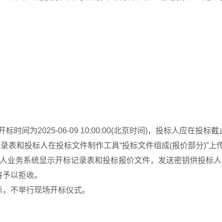
标时间为2025-06-09 10:00:00(北京时间)，投标人应在
录表和投标人在投标文件制作工具“投标文件组成(报价部分)”
投标人业务系统显示开标记录表和投标报价文件，发送密钥供投标
”将予以拒收。
开标，不举行现场开标仪式。