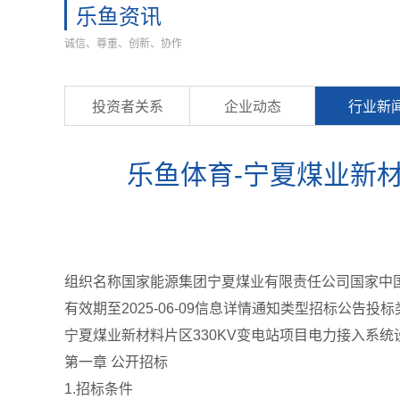
乐鱼资讯
诚信、尊重、创新、协作
投资者关系
企业动态
行业新
乐鱼体育-宁夏煤业新
组织名称国家能源集团宁夏煤业有限责任公司国家中国联系人张岩
有效期至2025-06-09信息详情通知类型招标公告投标类
宁夏煤业新材料片区330KV变电站项目电力接入系
第一章 公开招标
1.招标条件