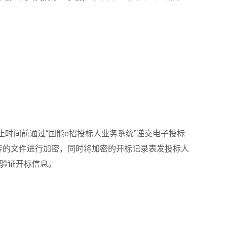
投标截止时间前通过“国能e招投标人业务系统”递交电子投标
上传的文件进行加密，同时将加密的开标记录表发投标人
人验证开标信息。