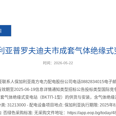
闻
加利亚普罗夫迪夫市成套气体绝缘式
时间：2026-05-22
加利亚南方电力配电股份公司电话0882834015电子邮件rume
18有效期至2025-06-19信息详情通知类型招标公告投标类型国际竞
5b54c项目介绍: 成套气体绝缘式变电站（BKTП-1型）的供货与安装，含
V分类: 31213000 - 配电设备项目地点: 保加利亚执行期限: 202
采购标准: 无采购文件地址：https://app.eop.bg/today/489098