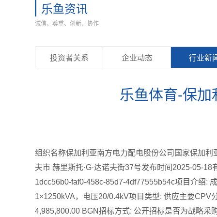
乐鱼资讯
诚信、尊重、创新、协作
投资者关系
企业动态
行业新
乐鱼体育-保
组织名称保加利亚南方电力配电股份公司国家保加利亚联系人保
夫市 赫里斯托·G·达诺夫街37号发布时间2025-05-
1dcc56b0-faf0-458c-85d7-4df7755
1×1250kVA，电压20/0.4kV项目类型: 供应主要CP
4,985,800.00 BGN招标方式: 公开招标是否为战略采购: 否绿色