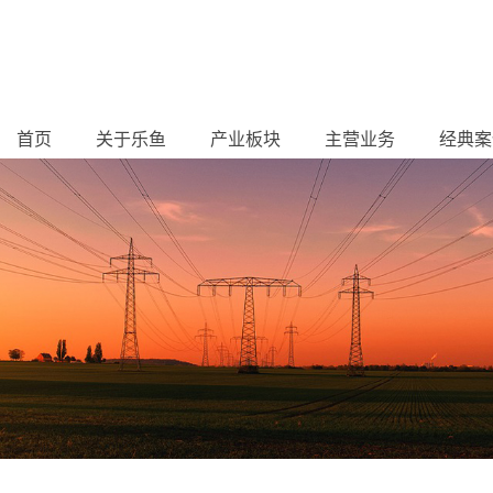
首页
关于乐鱼
产业板块
主营业务
经典案