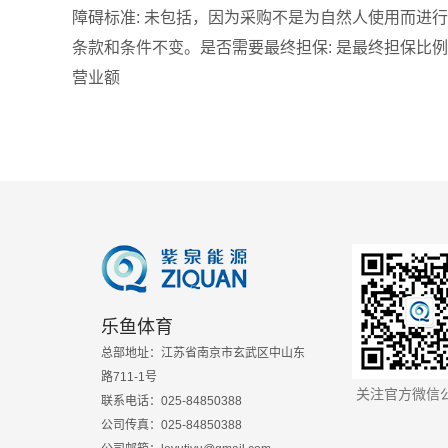
障碍标准: 未包括，因为采购不是为自然人使用而进行
条款和条件不变。是否需要最终担保: 是最终担保比例: 5
营业额
乐鱼体育
总部地址：江苏省南京市玄武区中山东
路711-1号
关注官方微信
联系电话：025-84850388
公司传真：025-84850388