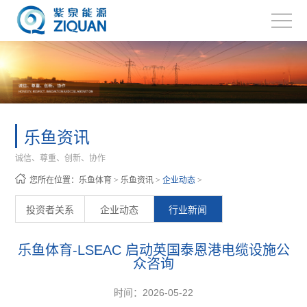
乐鱼资讯
诚信、尊重、创新、协作
您所在位置：
乐鱼体育
>
乐鱼资讯
>
企业动态
>
投资者关系
企业动态
行业新闻
乐鱼体育-LSEAC 启动英国泰恩港电缆设施公
众咨询
时间：2026-05-22