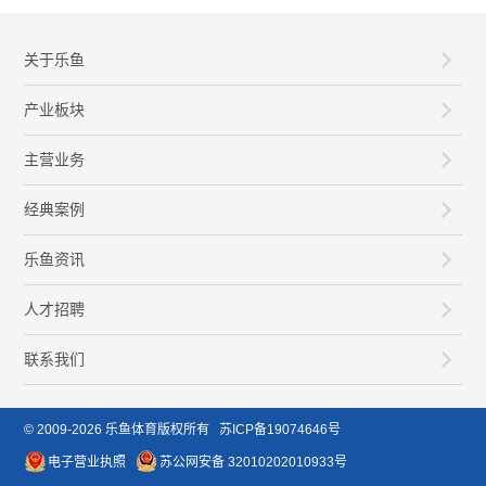
关于乐鱼
产业板块
主营业务
经典案例
乐鱼资讯
人才招聘
联系我们
© 2009-2026
乐鱼体育
版权所有
苏ICP备19074646号
电子营业执照
苏公网安备 32010202010933号