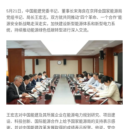
5月21日，中国能建党委书记、董事长宋海良在京拜会国家能源局
党组书记、局长王宏志。双方就共同推动“四个革命、一个合作”能
源安全新战略走深走实，加快建设新型能源体系和新型电力系
统，持续推动能源绿色低碳转型进行深入交流。
王宏志对中国能建及其所属企业在能源电力规划研究、项目建
设、科技创新、国际能源合作上给予国家能源局的支持表示感
谢，并对中国能建改革发展取得的成绩表示祝贺。他说，党中