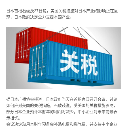
日本首相石破茂27日说，美国关税措施对日本产业的影响正在显
现，日本政府决定全力支援本国产业。
据日本广播协会报道，日本政府当天在首相官邸召开会议，讨论
如何应对美国的关税措施。石破茂说，受美国的关税措施影响，
部分日本企业预计本财年的利润将减少，中小企业对未来前景表
示担忧。
会议决定动用本财年预备金补贴电费和燃气费，并支持中小企业