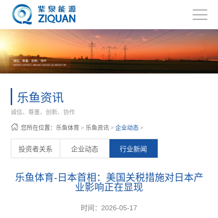
乐鱼资讯
诚信、尊重、创新、协作
您所在位置：
乐鱼体育
>
乐鱼资讯
>
企业动态
>
投资者关系
企业动态
行业新闻
乐鱼体育-日本首相：美国关税措施对日本产
业影响正在显现
时间：2026-05-17