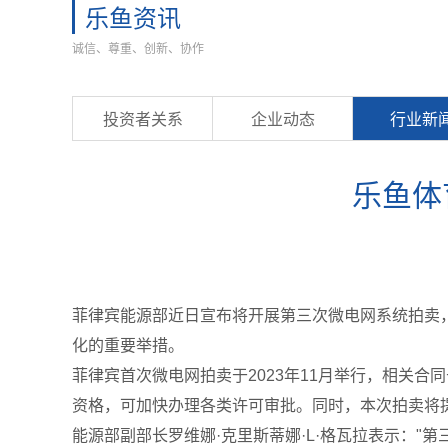
乐鱼资讯
诚信、尊重、创新、协作
投资者关系
企业动态
行业新
乐鱼体
菲律宾能源部近日宣布将开展第三次微电网系统拍卖，
化的重要举措。
菲律宾首次微电网拍卖于2023年11月举行，相关合
资格，可加快办理各类许可审批。同时，本次拍卖将
能源部副部长罗维娜·克里斯蒂娜·L·格瓦拉表示：