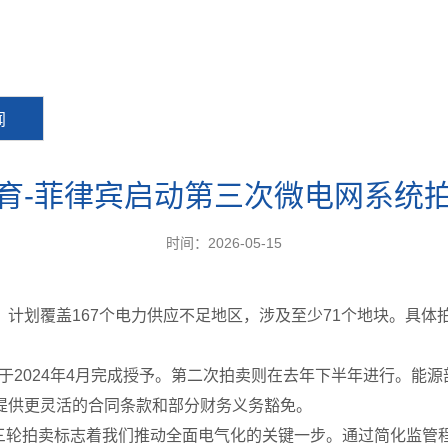
闻
育-菲律宾启动第三次微电网系统
时间：2026-05-15
计划覆盖167个电力供应不足地区，涉及至少71个地块。具体
同于2024年4月完成授予。第二次拍卖则在去年下半年进行。
提供更灵活的合同条款和部分财务义务豁免。
"第三轮拍卖标志着我们推动全面电气化的关键一步。通过简化监