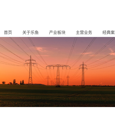
首页
关于乐鱼
产业板块
主营业务
经典案