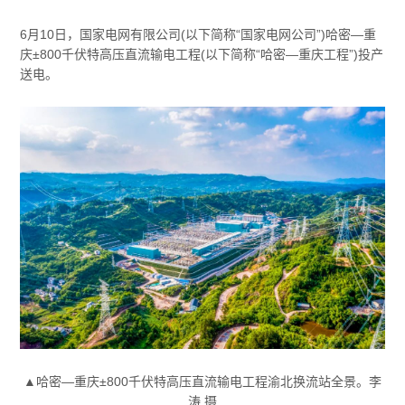
6月10日，国家电网有限公司(以下简称“国家电网公司”)哈密—重
庆±800千伏特高压直流输电工程(以下简称“哈密—重庆工程”)投产
送电。
▲哈密—重庆±800千伏特高压直流输电工程渝北换流站全景。李
涛 摄