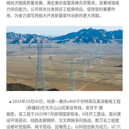
城经济圈高质量发展，满足重庆度夏高峰负荷需求，显著增强电
力供应能力。公司将充分发挥好工程保供应、促转型的重要作
用，为奋力谱写西部大开发新篇章作出新的更大贡献。
▲2024年10月30日，哈密—重庆±800千伏特高压直流输电工程
(新疆段)在东天山山区架设导线。吴世平 摄
据悉，该工程于2023年7月获得国家核准，8月开工建设。面对建
设环境恶劣、线路走廊拥挤、交叉跨越多的挑战，数万名工程建
设者听党指挥、闻令而动、迎难而上，以科技创新为动力，以“六