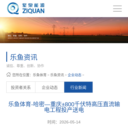
乐鱼资讯
诚信、尊重、创新、协作
您所在位置：
乐鱼体育
>
乐鱼资讯
>
企业动态
>
投资者关系
企业动态
行业新闻
乐鱼体育-哈密—重庆±800千伏特高压直流输
电工程投产送电
时间：2026-05-14