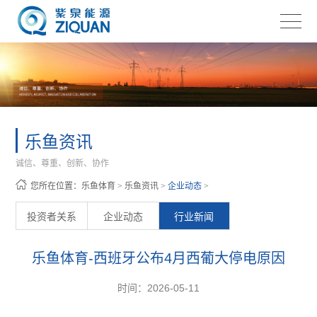
乐鱼资讯
诚信、尊重、创新、协作
您所在位置：
乐鱼体育
>
乐鱼资讯
>
企业动态
>
投资者关系
企业动态
行业新闻
乐鱼体育-西班牙公布4月西葡大停电原因
时间：2026-05-11