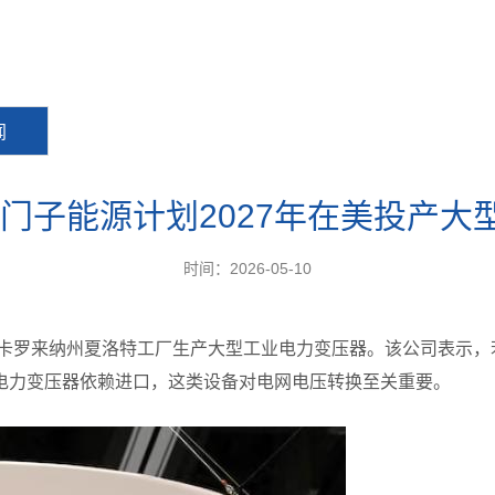
闻
西门子能源计划2027年在美投产大
时间：2026-05-10
北卡罗来纳州夏洛特工厂生产大型工业电力变压器。该公司表示
型电力变压器依赖进口，这类设备对电网电压转换至关重要。