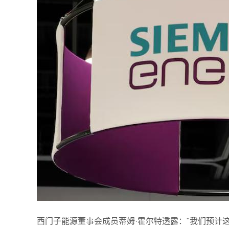
西门子能源董事会成员蒂姆·霍尔特透露："我们预计