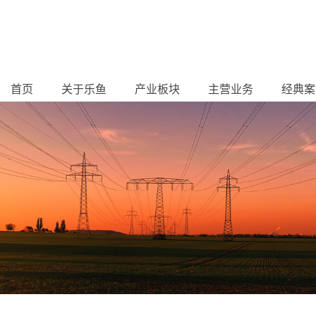
首页
关于乐鱼
产业板块
主营业务
经典案