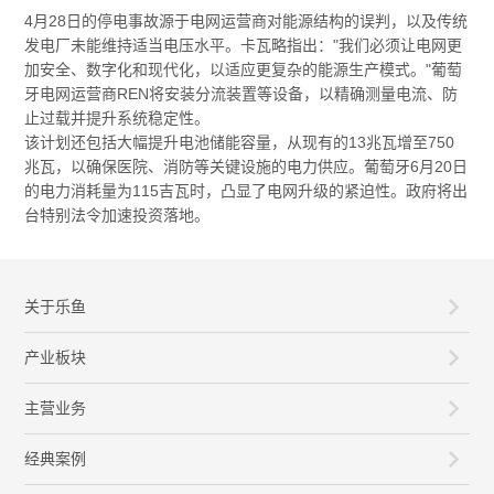
4月28日的停电事故源于电网运营商对能源结构的误判，以及传统
发电厂未能维持适当电压水平。卡瓦略指出："我们必须让电网更
加安全、数字化和现代化，以适应更复杂的能源生产模式。"葡萄
牙电网运营商REN将安装分流装置等设备，以精确测量电流、防
止过载并提升系统稳定性。
该计划还包括大幅提升电池储能容量，从现有的13兆瓦增至750
兆瓦，以确保医院、消防等关键设施的电力供应。葡萄牙6月20日
的电力消耗量为115吉瓦时，凸显了电网升级的紧迫性。政府将出
台特别法令加速投资落地。
关于乐鱼
产业板块
主营业务
经典案例