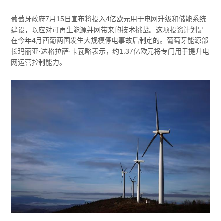
葡萄牙政府7月15日宣布将投入4亿欧元用于电网升级和储能系统
建设，以应对可再生能源并网带来的技术挑战。这项投资计划是
在今年4月西葡两国发生大规模停电事故后制定的。葡萄牙能源部
长玛丽亚·达格拉萨·卡瓦略表示，约1.37亿欧元将专门用于提升电
网运营控制能力。