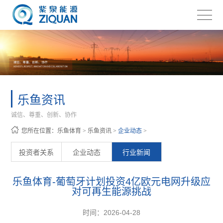
乐鱼资讯
诚信、尊重、创新、协作
您所在位置：
乐鱼体育
>
乐鱼资讯
>
企业动态
>
投资者关系
企业动态
行业新闻
乐鱼体育-葡萄牙计划投资4亿欧元电网升级应
对可再生能源挑战
时间：2026-04-28