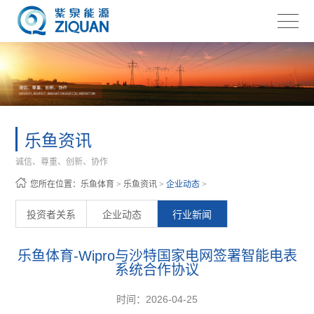
乐鱼资讯
诚信、尊重、创新、协作
您所在位置：
乐鱼体育
>
乐鱼资讯
>
企业动态
>
投资者关系
企业动态
行业新闻
乐鱼体育-Wipro与沙特国家电网签署智能电表
系统合作协议
时间：2026-04-25