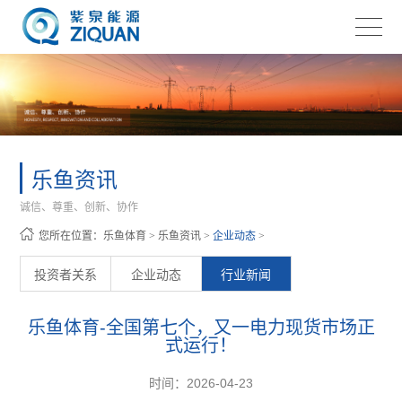
乐鱼资讯
诚信、尊重、创新、协作
您所在位置：
乐鱼体育
>
乐鱼资讯
>
企业动态
>
投资者关系
企业动态
行业新闻
乐鱼体育-全国第七个，又一电力现货市场正
式运行！
时间：2026-04-23