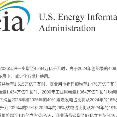
时，2026年进一步增至4.284万亿千瓦时，高于2024年创纪录的
多用电、减少化石燃料使用。
额将增至1.515万亿千瓦时，商业用电销售额增至1.476万亿千
用电量1.434万亿千瓦时、2000年工业用电量1.064万亿千瓦时均
至2025年和2026年的40%;煤炭发电占比将从2024年的16%
到2025年的24%和2026年的26%;核电占比将从2024年的19%
销量将增至131亿立方英尺/天，商业消费者增至97亿立方英尺/