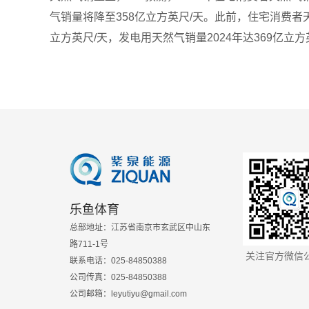
气销量将降至358亿立方英尺/天。此前，住宅消费者天然
立方英尺/天，发电用天然气销量2024年达369亿立方
乐鱼体育
总部地址：江苏省南京市玄武区中山东
路711-1号
关注官方微信
联系电话：025-84850388
公司传真：025-84850388
公司邮箱：leyutiyu@gmail.com