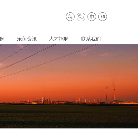
例
乐鱼资讯
人才招聘
联系我们