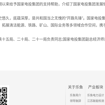
期以来给予国家电投集团的支持帮助，介绍了国家电投集团发展
史悠久，底蕴深厚，是共和国当之无愧的“开路先锋”。国家电投
，拓展清洁能源、铁路、矿山、国际业务等多领域合作空间，携
铁十五局、二十局、二十一局负责同志;国家电投集团副总经济师
关于乐鱼
产业板块
乐鱼简介
乐鱼电力设计
领导致辞
江苏联能检测