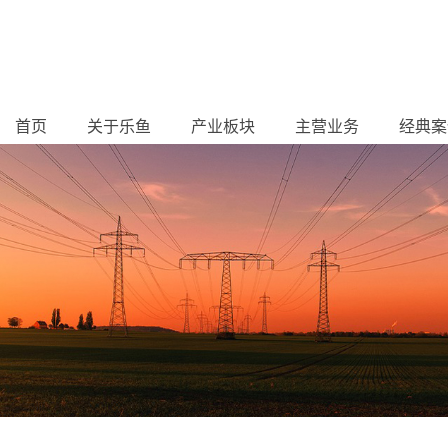
首页
关于乐鱼
产业板块
主营业务
经典案