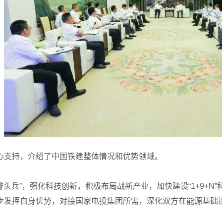
。
心支持，介绍了中国铁建整体情况和优势领域。
排头兵”，强化科技创新，积极布局战新产业，加快建设“1+9+
步发挥自身优势，对接国家电投集团所需，深化双方在能源基础