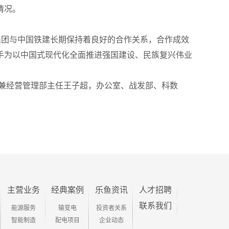
情况。
集团与中国铁建长期保持着良好的合作关系，合作成效
手为以中国式现代化全面推进强国建设、民族复兴伟业
兼经营管理部主任王子超，办公室、战发部、科数
主营业务
经典案例
乐鱼资讯
人才招聘
联系我们
能源服务
输变电
投资者关系
智能制造
配电项目
企业动态