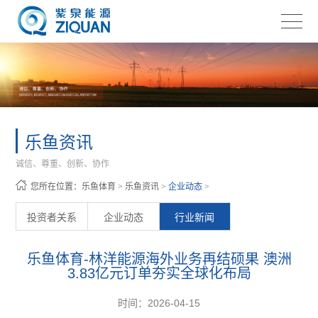
乐鱼资讯
诚信、尊重、创新、协作
您所在位置：
乐鱼体育
>
乐鱼资讯
>
企业动态
>
投资者关系
企业动态
行业新闻
乐鱼体育-林洋能源海外业务再结硕果 澳洲
3.83亿元订单夯实全球化布局
时间：2026-04-15