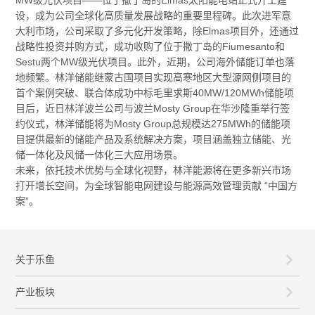
设，成为公司全球化高质量发展战略的重要里程碑。此次进军意
大利市场，公司采取了多元化开发策略，除Elmas项目外，还通过
战略性投资并购方式，成功收购了位于撒丁岛的Fiumesanto和
Sestu两个MW级光伏项目。此外，近期，公司海外储能订单也落
地频繁。林洋储能继蒙古国项目实现高寒地区大型源网侧项目的
首个案例突破、联合体成功中标毛里求斯40MW/120MWh储能项
目后，近日林洋波兰公司与波兰Mosty Group在华沙隆重举行签
约仪式，林洋储能将为Mosty Group总规模达275MWh的储能项
目提供最新的储能产品及系统解决方案，项目涵盖独立储能、光
储一体化及风储一体化三大应用场景。
未来，依托技术优势与全球化视野，林洋能源将在更多新兴市场
打开增长空间，为全球智能电网建设与能源高效管理贡献 “中国方
案”。
关于乐鱼
产业板块